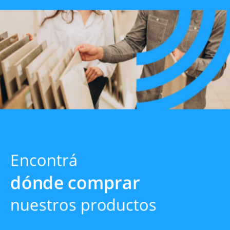
Encontrá
dónde comprar
nuestros productos