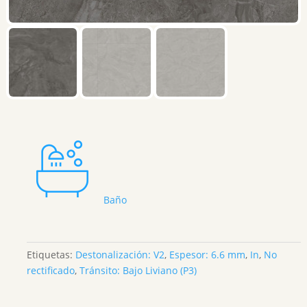
Baño
Etiquetas:
Destonalización: V2
,
Espesor: 6.6 mm
,
In
,
No
rectificado
,
Tránsito: Bajo Liviano (P3)