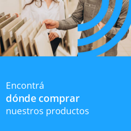
Encontrá
dónde comprar
nuestros productos