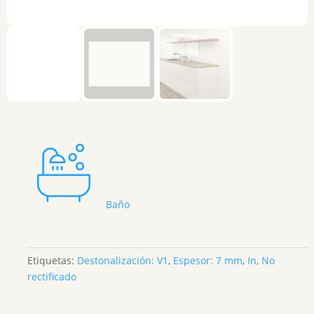
Baño
Etiquetas:
Destonalización: V1
,
Espesor: 7 mm
,
In
,
No
rectificado