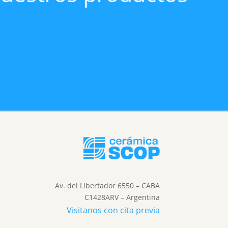
Av. del Libertador 6550 – C​ABA​
C1428ARV – Argentina
Visitanos con cita previa