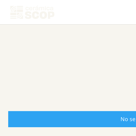
No se