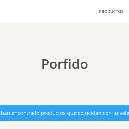
PRODUCTOS
Porfido
 han encontrado productos que coincidan con tu sele