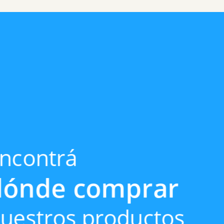
ncontrá
dónde comprar
uestros productos