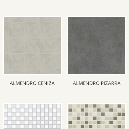
Rústico
(10)
Cementos
(1)
Marmoleado
(1)
ALMENDRO CENIZA
ALMENDRO PIZARRA