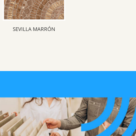
Cafe
(2)
Tipología del producto
SEVILLA MARRÓN
Geométrico
(1)
Exterior
(2)